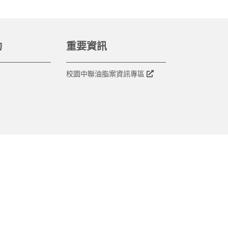
動
重要資訊
校園中聯油脂案資訊專區