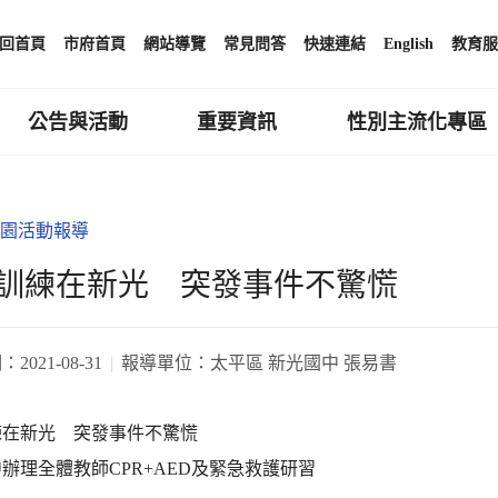
回首頁
市府首頁
網站導覽
常見問答
快速連結
English
教育服
公告與活動
重要資訊
性別主流化專區
園活動報導
訓練在新光 突發事件不驚慌
期：
2021-08-31
報導單位：
太平區 新光國中 張易書
練在新光 突發事件不驚慌
辦理全體教師CPR+AED及緊急救護研習