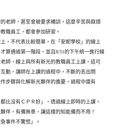
驗的老師，甚至會被要求補訓，這麼辛苦與麻煩
的教職員工，都會參加研習。
線上，不代表比較簡單，在「安妮學校」的線上
才算通過第一階段，並且8/31的下午統一進行線
文老師，線上與所有新光的教職員工上課，這可
行互動，講師在上課的過程中，不斷的丟出問
操作步驟與化解新光夥伴的擔憂，過程中還有
Ｒ都比沒有ＣＰＲ好」，透過線上即時的上課，
光夥伴，有備無患，讓這樣的知能備而不用！
發急事件不驚慌」。