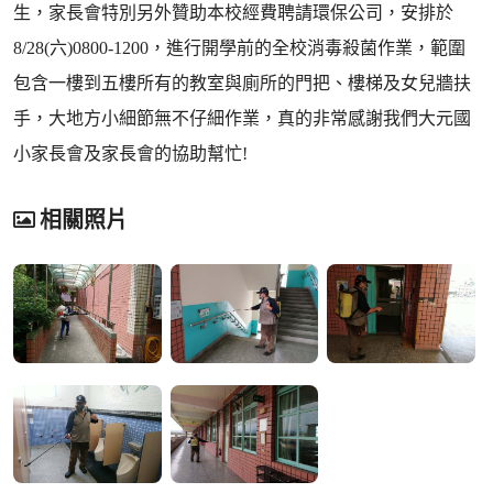
生，家長會特別另外贊助本校經費聘請環保公司，安排於
8/28(六)0800-1200，進行開學前的全校消毒殺菌作業，範圍
包含一樓到五樓所有的教室與廁所的門把、樓梯及女兒牆扶
手，大地方小細節無不仔細作業，真的非常感謝我們大元國
小家長會及家長會的協助幫忙!
相關照片