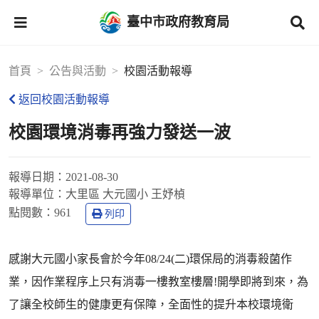
臺中市政府教育局
首頁
公告與活動
校園活動報導
返回校園活動報導
校園環境消毒再強力發送一波
報導日期：
2021-08-30
報導單位：
大里區 大元國小 王妤楨
點閱數：
961
列印
感謝大元國小家長會於今年08/24(二)環保局的消毒殺菌作
業，因作業程序上只有消毒一樓教室樓層!開學即將到來，為
了讓全校師生的健康更有保障，全面性的提升本校環境衛