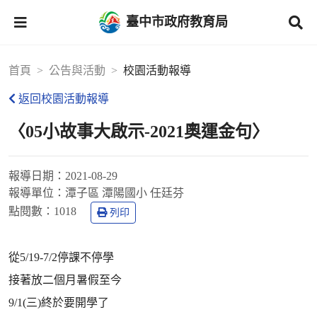
臺中市政府教育局
首頁
公告與活動
校園活動報導
返回校園活動報導
〈05小故事大啟示-2021奧運金句〉
報導日期：
2021-08-29
報導單位：
潭子區 潭陽國小 任廷芬
點閱數：
1018
列印
從5/19-7/2停課不停學
接著放二個月暑假至今
9/1(三)終於要開學了