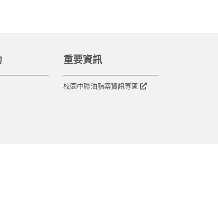
動
重要資訊
校園中聯油脂案資訊專區