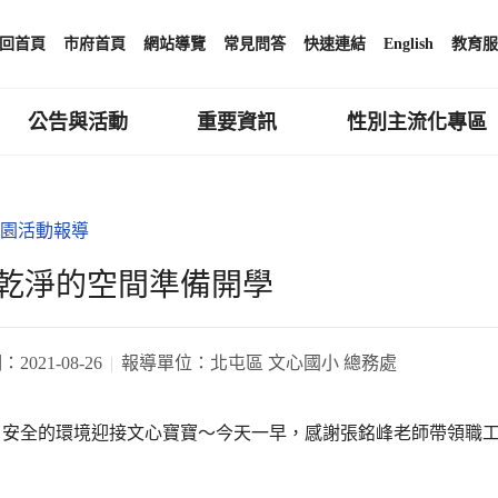
回首頁
市府首頁
網站導覽
常見問答
快速連結
English
教育服
公告與活動
重要資訊
性別主流化專區
園活動報導
乾淨的空間準備開學
期：
2021-08-26
報導單位：
北屯區 文心國小 總務處
、安全的環境迎接文心寶寶～今天一早，感謝張銘峰老師帶領職
。