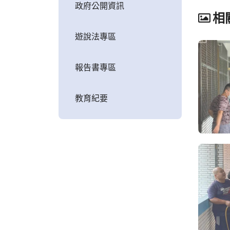
政府公開資訊
相
遊說法專區
報告書專區
教育紀要