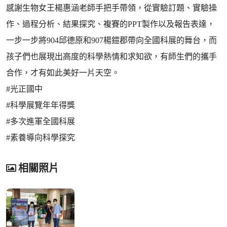
感謝生物女王楊惠涵老師手把手帶領，從實驗訂題、實驗操
作、過程分析、結果探究、複賽的PPT製作以及報告表達，
一步一步將904邱德原和907楊鎧郡帶向全國科展的舞台，而
孩子們也展現出高度的科學熱情和求知欲，有師生們的攜手
合作，才有如此美好一片天空。
#光正國中
#科學展覽年年得獎
#多次進軍全國科展
#素養導向科學探究
相關照片