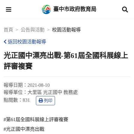
臺中市政府教育局
首頁
公告與活動
校園活動報導
返回校園活動報導
光正國中漂亮出戰-第61屆全國科展線上
評審複賽
報導日期：
2021-08-10
報導單位：
大里區 光正國中 教務處
點閱數：
831
列印
#第61屆全國科展線上評審複賽
#光正國中漂亮出戰