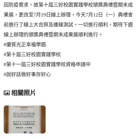
因防疫需求，故第十屆三好校園實踐學校頒獎典禮暨期末成
果展，更改至7月19日線上辦理，今天7月12日（一）典禮會
前進行了線上大合照及連線測試，一切進行順利，期待下週
線上辦理的頒獎典禮暨期末成果展順利進行。
#優質光正幸福學園
#第十屆三好校園實踐學校
#第十一屆三好校園實踐學校資格申請中
#說好話做好事存好心
相關照片