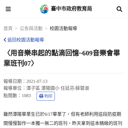
臺中市政府教育局
首頁
公告與活動
校園活動報導
返回校園活動報導
〈用音樂串起的點滴回憶~609音樂會畢
業班刊07〉
報導日期：
2021-07-13
報導單位：
潭子區 潭陽國小 任廷芬/薛蓉淑
點閱數：
1083
列印
雖然潭陽畢業生已於6/17畢業了，但有老師利用這段防疫期
間慢慢製作一本獨一無二的班刊，昨天拿到這本精緻的班刊