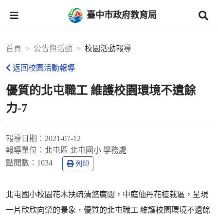
臺中市政府教育局
首頁
公告與活動
校園活動報導
返回校園活動報導
優質的北屯職工 維護校園環境不遺餘
力-7
報導日期：
2021-07-12
報導單位：
北屯區 北屯國小 學務處
點閱數：
1034
列印
北屯國小校園花木扶疏清悠廣闊，中庭仙丹花植栽區，呈現
一片欣欣向榮的景象，優質的北屯職工 維護校園環境不遺餘