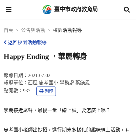
臺中市政府教育局
首頁
公告與活動
校園活動報導
返回校園活動報導
Happy Ending ，華麗轉身
報導日期：
2021-07-02
報導單位：
西區 忠孝國小 學務處 葉鎂鳳
點閱數：
937
列印
學期接近尾聲，最後一堂「線上課」要怎麼上呢？
忠孝國小老師出妙招，進行期末多樣化的趣味線上活動，有