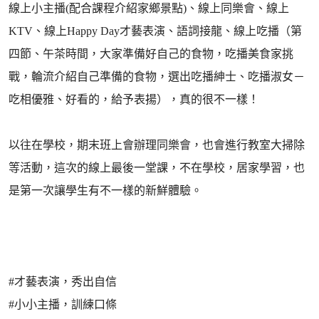
線上小主播(配合課程介紹家鄉景點)、線上同樂會、線上
KTV、線上Happy Day才藝表演、語詞接龍、線上吃播（第
四節、午茶時間，大家準備好自己的食物，吃播美食家挑
戰，輪流介紹自己準備的食物，選出吃播紳士、吃播淑女－
吃相優雅、好看的，給予表揚），真的很不一樣！
以往在學校，期末班上會辦理同樂會，也會進行教室大掃除
等活動，這次的線上最後一堂課，不在學校，居家學習，也
是第一次讓學生有不一樣的新鮮體驗。
#才藝表演，秀出自信
#小小主播，訓練口條