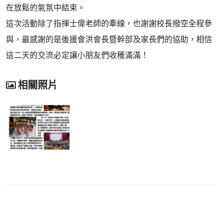
在放鬆的氣氛中結束。
這次活動除了指揮士偉老師的牽線，也謝謝校長撥空全程參
與，最感謝的是後援會洪會長暨幹部及家長們的協助，相信
這二天的交流必定讓小朋友們收穫滿滿！
相關照片