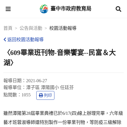
臺中市政府教育局
首頁
公告與活動
校園活動報導
返回校園活動報導
〈609畢業班刊物-音樂饗宴--民富＆大
湖〉
報導日期：
2021-06-27
報導單位：
潭子區 潭陽國小 任廷芬
點閱數：
1055
列印
雖然潭陽第28屆畢業典禮已於6/17(四)線上辦理完畢，六年級
藝才班蓉淑導師還特別製作一份畢業刊物，等防疫三級解除