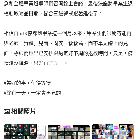
急和全體畢業班導師們召開線上會議，最後決議將畢業生返
校領取物品日期，配合三級警戒跟著延後了。
相信自5/19停課到畢業這一個月以來，畢業生們很期待能再
與老師「實體」見面、問安、敘敘舊，而不單是線上的見
面，導師們也早已安排跟約定好下周的返校時間，只是，疫
情還沒降溫，只好再等等了。
#美好的事，值得等待
#終有一天，一定會再見的
相關照片