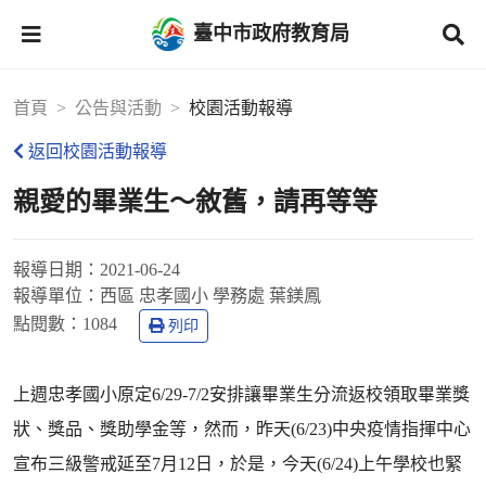
臺中市政府教育局
首頁
公告與活動
校園活動報導
返回校園活動報導
親愛的畢業生～敘舊，請再等等
報導日期：
2021-06-24
報導單位：
西區 忠孝國小 學務處 葉鎂鳳
點閱數：
1084
列印
上週忠孝國小原定6/29-7/2安排讓畢業生分流返校領取畢業獎
狀、獎品、獎助學金等，然而，昨天(6/23)中央疫情指揮中心
宣布三級警戒延至7月12日，於是，今天(6/24)上午學校也緊