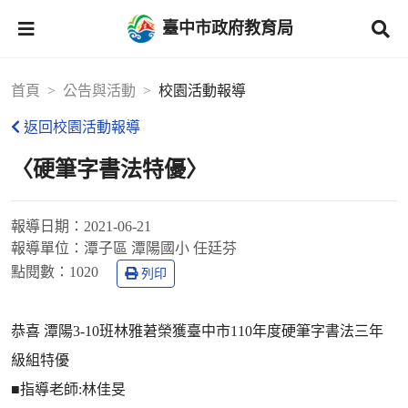
臺中市政府教育局
首頁
公告與活動
校園活動報導
返回校園活動報導
〈硬筆字書法特優〉
報導日期：
2021-06-21
報導單位：
潭子區 潭陽國小 任廷芬
點閱數：
1020
列印
恭喜 潭陽3-10班林雅莙榮獲臺中市110年度硬筆字書法三年
級組特優
■指導老師:林佳旻