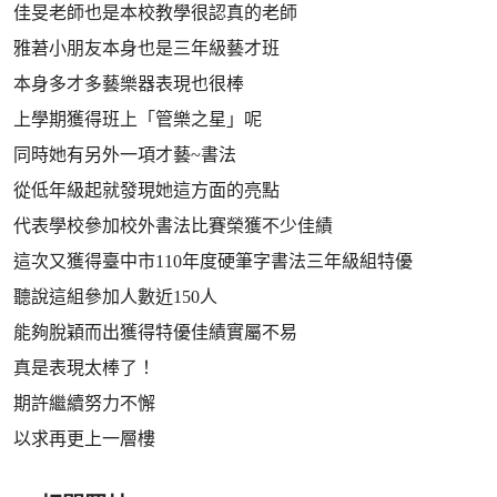
佳旻老師也是本校教學很認真的老師
雅莙小朋友本身也是三年級藝才班
本身多才多藝樂器表現也很棒
上學期獲得班上「管樂之星」呢
同時她有另外一項才藝~書法
從低年級起就發現她這方面的亮點
代表學校參加校外書法比賽榮獲不少佳績
這次又獲得臺中市110年度硬筆字書法三年級組特優
聽說這組參加人數近150人
能夠脫穎而出獲得特優佳績實屬不易
真是表現太棒了！
期許繼續努力不懈
以求再更上一層樓