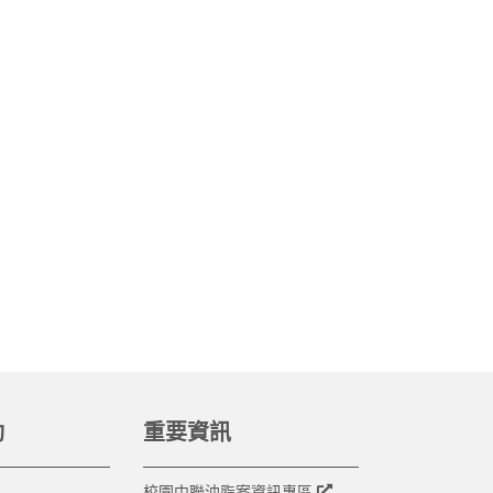
動
重要資訊
校園中聯油脂案資訊專區