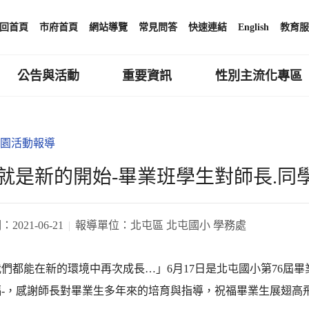
回首頁
市府首頁
網站導覽
常見問答
快速連結
English
教育服
公告與活動
重要資訊
性別主流化專區
園活動報導
就是新的開始-畢業班學生對師長.同學
期：
2021-06-21
報導單位：
北屯區 北屯國小 學務處
們都能在新的環境中再次成長…」6月17日是北屯國小第76屆
-，感謝師長對畢業生多年來的培育與指導，祝福畢業生展翅高飛