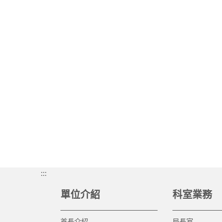
:::
單位介紹
科室業務
首長介紹
局長室