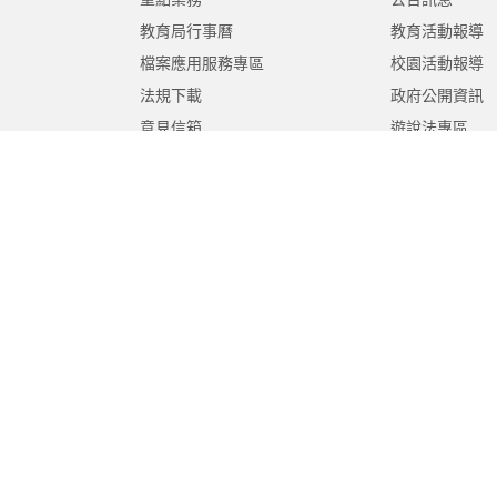
教育局行事曆
教育活動報導
檔案應用服務專區
校園活動報導
法規下載
政府公開資訊
意見信箱
遊說法專區
報告書專區
教育紀要