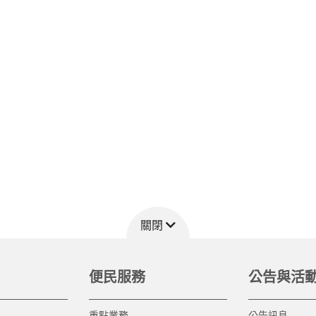
關閉
便民服務
公告與活
重點業務
公告訊息