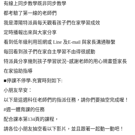
有線上同步教學既非同步教學
都考驗了第一線的老師們
我是潭陽特派員每天觀看孩子們在家學習成效
定時播報出來與大家分享
看到低年級利用班網或 Line 及E-mail 與家長溝通聯繫
每回看到孩子們在家自主學習不由得很感動
特派員分享幾則孩子學習狀況~感謝老師的用心規畫暨家長
在家協助指導
■停課不停學-充實時刻如下:
小朋友早安：
以下是這週科任老師們的指派任務，請你們要抽空完成喔！
#週一體育課的任務
配合課本第134頁的課程，
請各位小朋友抽空看以下影片，並且跟著一起動一動吧！