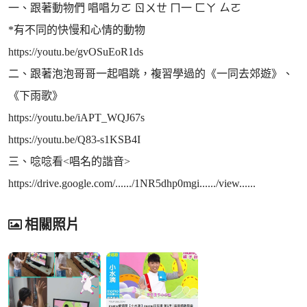
一、跟著動物們 唱唱ㄉㄛ ㄖㄨㄝ ㄇ一 ㄈㄚ ㄙㄛ
*有不同的快慢和心情的動物
https://youtu.be/gvOSuEoR1ds
二、跟著泡泡哥哥一起唱跳，複習學過的《一同去郊遊》、
《下雨歌》
https://youtu.be/iAPT_WQJ67s
https://youtu.be/Q83-s1KSB4I
三、唸唸看<唱名的諧音>
https://drive.google.com/....../1NR5dhp0mgi....../view......
相關照片