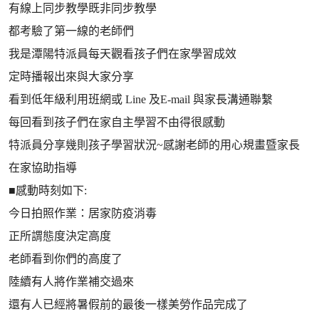
有線上同步教學既非同步教學
都考驗了第一線的老師們
我是潭陽特派員每天觀看孩子們在家學習成效
定時播報出來與大家分享
看到低年級利用班網或 Line 及E-mail 與家長溝通聯繫
每回看到孩子們在家自主學習不由得很感動
特派員分享幾則孩子學習狀況~感謝老師的用心規畫暨家長
在家協助指導
■感動時刻如下:
今日拍照作業：居家防疫消毒
正所謂態度決定高度
老師看到你們的高度了
陸續有人將作業補交過來
還有人已經將暑假前的最後一樣美勞作品完成了