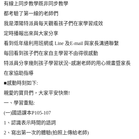
有線上同步教學既非同步教學
都考驗了第一線的老師們
我是潭陽特派員每天觀看孩子們在家學習成效
定時播報出來與大家分享
看到低年級利用班網或 Line 及E-mail 與家長溝通聯繫
每回看到孩子們在家自主學習不由得很感動
特派員分享幾則孩子學習狀況~感謝老師的用心規畫暨家長
在家協助指導
■感動時刻如下:
親愛的寶貝們，大家平安快樂!
一、學習重點:
(一)國語課本P105-107
1、認識表示時間的語詞
2、寫出第一次的體驗(拍照上傳給老師)