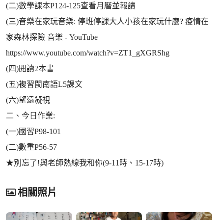
(二)數學課本P124-125查看月曆並報讀
(三)音樂在家玩音樂: 停班停課大人小孩在家玩什麼? 疫情在
家森林探險 音樂 - YouTube
https://www.youtube.com/watch?v=ZT1_gXGRShg
(四)閱讀2本書
(五)複習閩南語L5課文
(六)望遠凝視
二、今日作業:
(一)國習P98-101
(二)數重P56-57
★別忘了!與老師熱線我和你(9-11時、15-17時)
相關照片