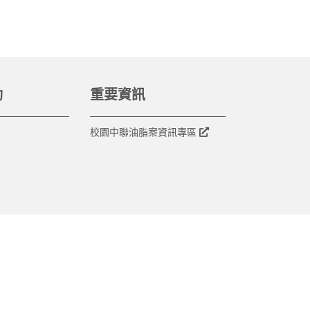
動
重要資訊
校園中聯油脂案資訊專區