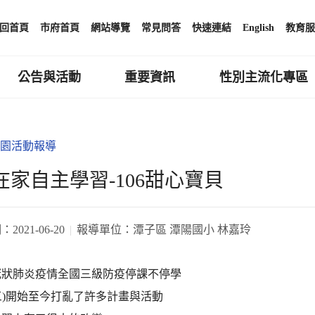
回首頁
市府首頁
網站導覽
常見問答
快速連結
English
教育服
公告與活動
重要資訊
性別主流化專區
園活動報導
25在家自主學習-106甜心寶貝
期：
2021-06-20
報導單位：
潭子區 潭陽國小 林嘉玲
冠狀肺炎疫情全國三級防疫停課不停學
9(三)開始至今打亂了許多計畫與活動