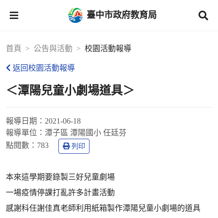
臺中市政府教育局
首頁
公告與活動
校園活動報導
返回校園活動報導
＜潭陽兒童小劇場道具＞
報導日期：
2021-06-18
報導單位：
潭子區 潭陽國小 任廷芬
點閱數：
783
列印
本來這學期要錄製三好兒童劇場
一場疫情停課打亂許多計畫活動
感謝科任謝佳真老師利用紙箱製作潭陽兒童小劇場的道具