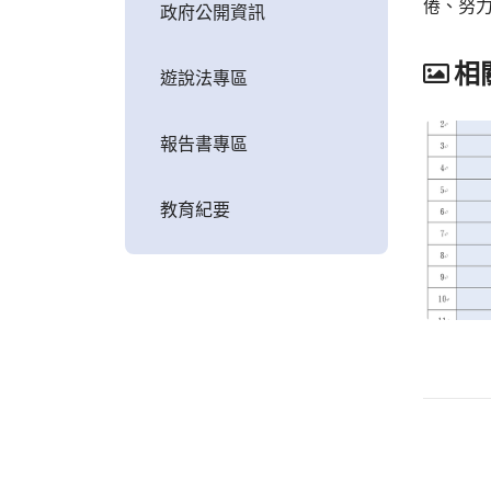
倦、努
政府公開資訊
相
遊說法專區
報告書專區
教育紀要