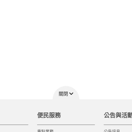
關閉
便民服務
公告與活
重點業務
公告訊息