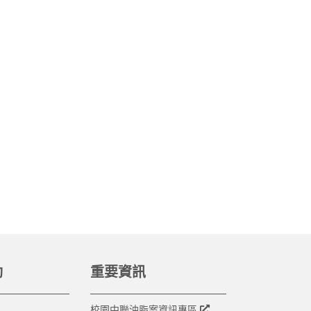
動
重要資訊
校園中聯油脂案資訊專區