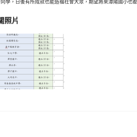
力向學，日後有所成就也能造福社會大眾，期望將來潭陽國小也
關照片