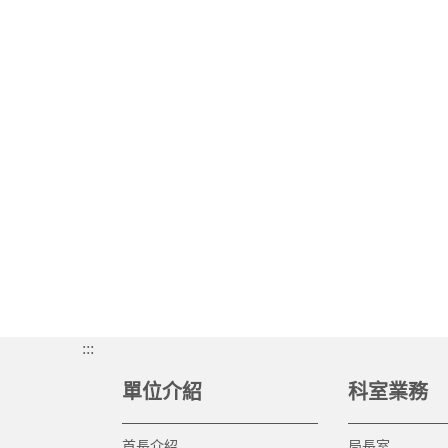
:::
單位介紹
科室業務
首長介紹
局長室