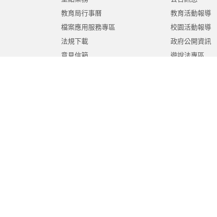
教育局行事曆
教育活動報導
檔案應用服務專區
校園活動報導
法規下載
政府公開資訊
意見信箱
遊說法專區
報告書專區
教育紀要