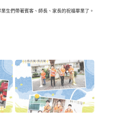
才班畢業生們帶著賓客、師長、家長的祝福畢業了。