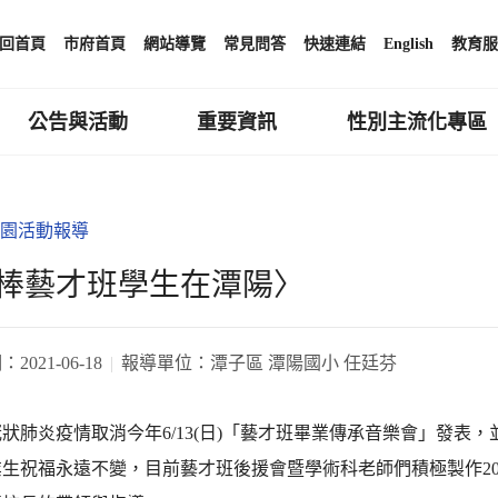
回首頁
市府首頁
網站導覽
常見問答
快速連結
English
教育服
公告與活動
重要資訊
性別主流化專區
園活動報導
棒藝才班學生在潭陽〉
期：
2021-06-18
報導單位：
潭子區 潭陽國小 任廷芬
狀肺炎疫情取消今年6/13(日)「藝才班畢業傳承音樂會」發表
生祝福永遠不變，目前藝才班後援會暨學術科老師們積極製作20