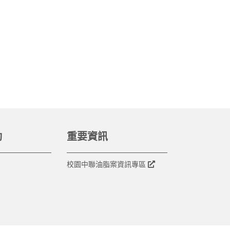
動
重要資訊
校園中聯油脂案資訊專區