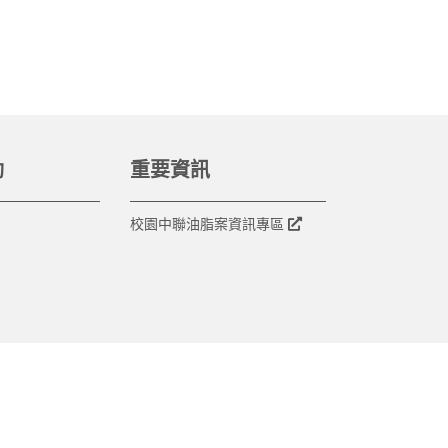
動
重要資訊
校園中聯油脂案資訊專區