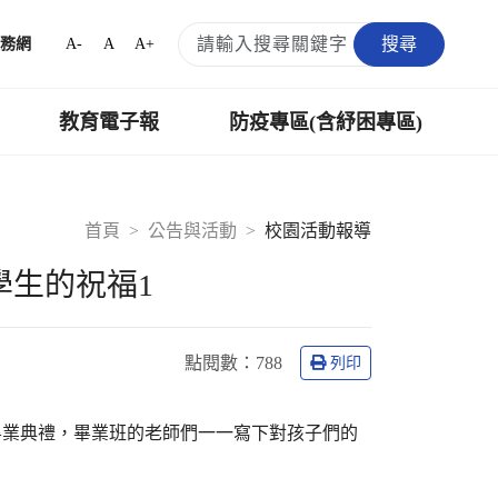
搜尋
A-
A
A+
務網
教育電子報
防疫專區(含紓困專區)
首頁
公告與活動
校園活動報導
學生的祝福1
點閱數：
788
列印
屆畢業典禮，畢業班的老師們一一寫下對孩子們的