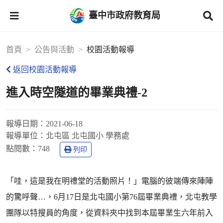
臺中市政府教育局
首頁
公告與活動
校園活動報導
返回校園活動報導
進入時空隧道的畢業典禮-2
報導日期：
2021-06-18
報導單位：
北屯區 北屯國小 學務處
點閱數：
748
列印
「哇，這是我在明禮堂的活動照片！」電腦的彼端傳來陣陣
的驚呼聲…，6月17日是北屯國小第76屆畢業典禮，北屯教學
團隊以特搜員的角度，從資料夾中找到本屆畢業生六年前入