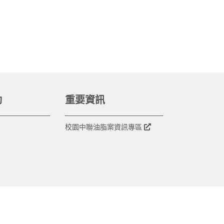
動
重要資訊
校園中聯油脂案資訊專區