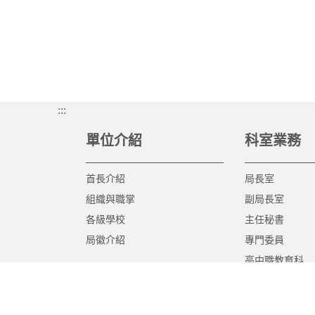
:::
單位介紹
科室業務
首長介紹
局長室
組織與職掌
副局長室
各級學校
主任秘書
局徽介紹
專門委員
高中職教育科
國中教育科
國小教育科