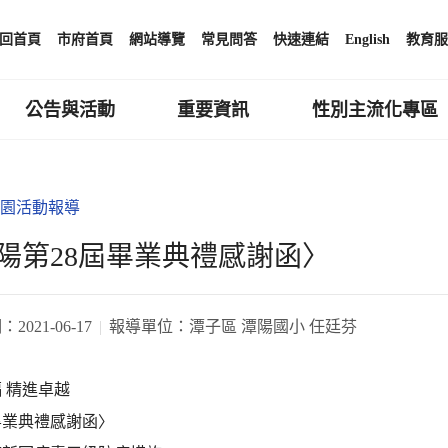
回首頁
市府首頁
網站導覽
常見問答
快速連結
English
教育服
公告與活動
重要資訊
性別主流化專區
園活動報導
陽第28屆畢業典禮感謝函〉
期：
2021-06-17
報導單位：
潭子區 潭陽國小 任廷芬
 精進卓越
畢業典禮感謝函〉