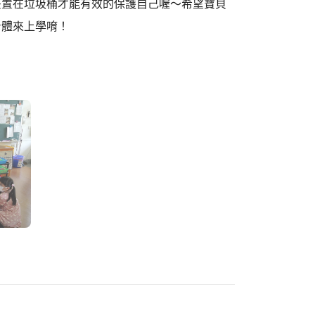
丟置在垃圾桶才能有效的保護自己喔～希望寶貝
身體來上學唷！