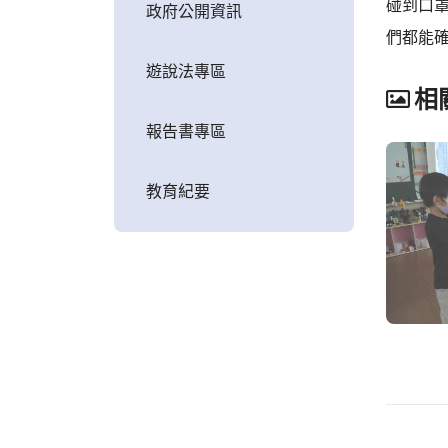
碰到口
政府公開資訊
們都能
遊說法專區
相
報告書專區
教育紀要