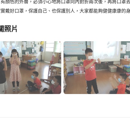
罩有顏色的外層，必須小心地將口罩向內對折兩次後，再將口罩
確實戴好口罩，保護自己、也保護別人，大家都能夠健健康康的
關照片