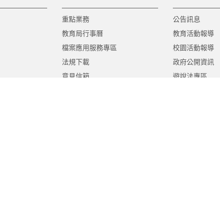
重點業務
公告訊息
教育局行事曆
教育活動報導
檔案應用服務專區
校園活動報導
法規下載
政府公開資訊
意見信箱
遊說法專區
報告書專區
教育紀要