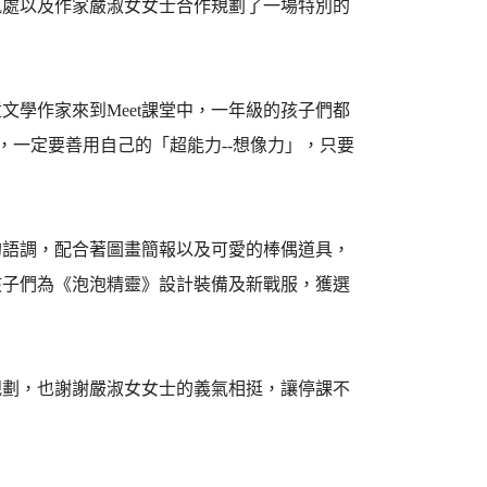
訊處以及作家嚴淑女女士合作規劃了一場特別的
學作家來到Meet課堂中，一年級的孩子們都
，一定要善用自己的「超能力--想像力」，只要
的語調，配合著圖畫簡報以及可愛的棒偶道具，
孩子們為《泡泡精靈》設計裝備及新戰服，獲選
規劃，也謝謝嚴淑女女士的義氣相挺，讓停課不