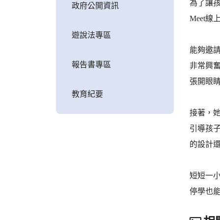
為了讓
政府公開資訊
Meet
遊說法專區
能夠邀請
報告書專區
非常興奮
張開眼
教育紀要
接著，
引導孩
的設計
短短一
停學也