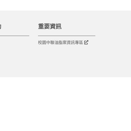
動
重要資訊
校園中聯油脂案資訊專區