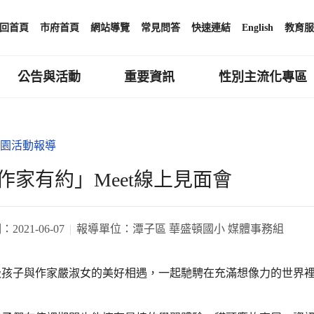
回首頁
市府首頁
網站導覽
常見問答
快速連結
English
教育服
公告與活動
重要資訊
性別主流化專區
園活動報導
作家有約」Meet線上見面會
期：
2021-06-07
報導單位：
潭子區 華盛頓國小 媒體事務組
級孩子與作家嚴淑女的美好相遇，一起馳騁在充滿想像力的世界