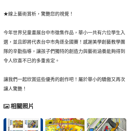
★線上藝術賞析，驚艷您的視覺！
今年世界兒童畫展台中市徵集作品，華小一共有六位學生入
選，並且即將代表台中市角逐全國賽！感謝美學創藝教學團
隊的辛勤指導，讓孩子們獨特的創造力與藝術涵養能夠得到
令人欣喜不已的多重肯定。
讓我們一起欣賞這些優秀的創作吧！屬於華小的驕傲又再次
讓人驚艷！
相關照片