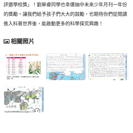
評選學校獎」！劉皋睿同學也幸運抽中未來少年月刊一年份
的獎勵。讓我們給予孩子們大大的鼓勵，也期待你們從閱讀
進入科普世界後，能啟動更多的科學探究興趣！
相關照片