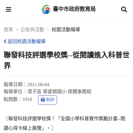
臺中市政府教育局
首頁
公告與活動
校園活動報導
返回校園活動報導
聯發科技評選學校獎--從閱讀進入科普世
界
報導日期：
2021-06-04
報導單位：
潭子區 華盛頓國小 媒體事務組
點閱數：
1018
列印
〖聯發科技評選學校獎！「全國小學科普實作獎勵計畫--閱
讀心得卡線上展覽」。〗