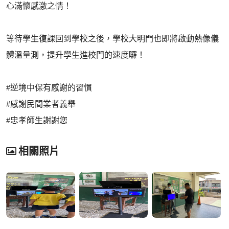
心滿懷感激之情！
等待學生復課回到學校之後，學校大明門也即將啟動熱像儀
體溫量測，提升學生進校門的速度囉！
#逆境中保有感謝的習慣
#感謝民間業者義舉
#忠孝師生謝謝您
相關照片