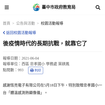
臺中市政府教育局
首頁
公告與活動
校園活動報導
返回校園活動報導
後疫情時代的長期抗戰，就靠它了
報導日期：
2021-06-04
報導單位：
西區 忠孝國小 學務處 葉鎂鳳
點閱數：
993
列印
感謝恆亮電子有限公司在5月18日下午，特別致贈忠孝國小一
台「體溫感測熱顯像儀」。