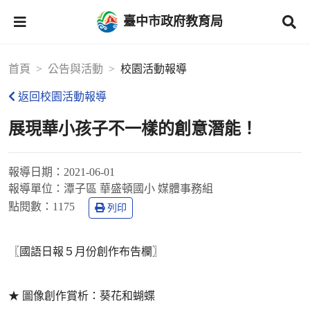
臺中市政府教育局
首頁
公告與活動
校園活動報導
返回校園活動報導
展現華小孩子不一樣的創意潛能！
報導日期：
2021-06-01
報導單位：
潭子區 華盛頓國小 媒體事務組
點閱數：
1175
列印
〖國語日報５月份創作布告欄〗
★ 圖像創作賞析：葵花和蝴蝶