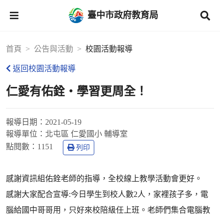
臺中市政府教育局
首頁
公告與活動
校園活動報導
返回校園活動報導
仁愛有佑銓‧學習更周全！
報導日期：
2021-05-19
報導單位：
北屯區 仁愛國小 輔導室
點閱數：
1151
列印
感謝資訊組佑銓老師的指導，全校線上教學活動會更好。
感謝大家配合宣導:今日學生到校人數2人，家裡孩子多，電
腦給國中哥哥用，只好來校陪級任上班。老師們集合電腦教