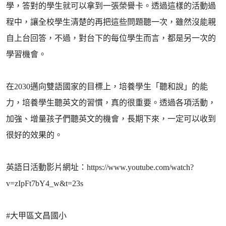
學，答對的學生就可以拿到一張榮譽卡。透過這樣的活動過
程中，讓全校學生清楚的再把這些問題聽一次，雖然沒能親
自上台回答，不過，對台下的每位學生而言，都是另一次的
學習機會。
在2030邁向雙語國家的目標上，培養學生「聽和說」的能
力，培養學生聽英文的習慣，真的很重要。透過各項活動，
加強、增量孩子們聽英文的機會，長期下來，一定可以收到
很好的效果的。
英語日活動影片網址：https://www.youtube.com/watch?
v=zIpFt7bY4_w&t=23s
#大甲區文昌國小