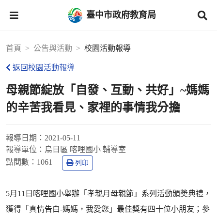
臺中市政府教育局
首頁
公告與活動
校園活動報導
返回校園活動報導
母親節綻放「自發、互動、共好」~媽媽
的辛苦我看見、家裡的事情我分擔
報導日期：
2021-05-11
報導單位：
烏日區 喀哩國小 輔導室
點閱數：
1061
列印
5月11日喀哩國小舉辦「孝親月母親節」系列活動頒奬典禮，
獲得「真情告白-媽媽，我愛您」最佳奬有四十位小朋友；參