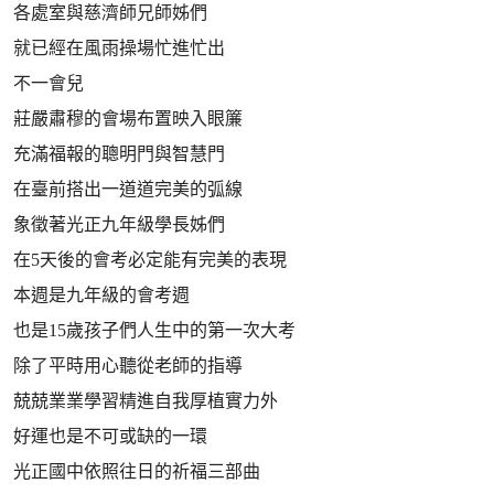
各處室與慈濟師兄師姊們
就已經在風雨操場忙進忙出
不一會兒
莊嚴肅穆的會場布置映入眼簾
充滿福報的聰明門與智慧門
在臺前搭出一道道完美的弧線
象徵著光正九年級學長姊們
在5天後的會考必定能有完美的表現
本週是九年級的會考週
也是15歲孩子們人生中的第一次大考
除了平時用心聽從老師的指導
兢兢業業學習精進自我厚植實力外
好運也是不可或缺的一環
光正國中依照往日的祈福三部曲