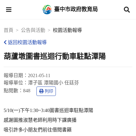
臺中市政府教育局
首頁
公告與活動
校園活動報導
返回校園活動報導
葫蘆墩圖書巡迴行動車駐點潭陽
報導日期：
2021-05-11
報導單位：
潭子區 潭陽國小 任廷芬
點閱數：
848
列印
5/10(一)下午1:30~3:40圖書巡迴車駐點潭陽
感謝圖推淑慧老師利用時下課廣播
吸引許多小朋友們前往借閱書籍