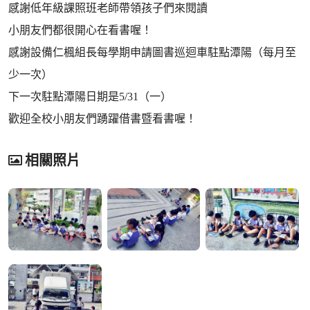
感謝低年級課照班老師帶領孩子們來閱讀
小朋友們都很開心在看書喔！
感謝設備仁楓組長每學期申請圖書巡迴車駐點潭陽（每月至
少一次）
下一次駐點潭陽日期是5/31（一）
歡迎全校小朋友們踴躍借書暨看書喔！
相關照片