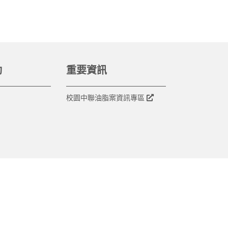
動
重要資訊
校園中聯油脂案資訊專區