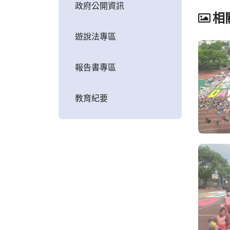
政府公開資訊
相
遊說法專區
報告書專區
教育紀要