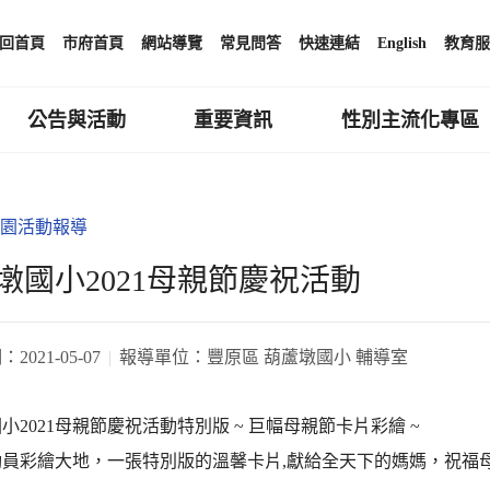
回首頁
市府首頁
網站導覽
常見問答
快速連結
English
教育服
公告與活動
重要資訊
性別主流化專區
園活動報導
墩國小2021母親節慶祝活動
期：
2021-05-07
報導單位：
豐原區 葫蘆墩國小 輔導室
小2021母親節慶祝活動特別版 ~ 巨幅母親節卡片彩繪 ~
動員彩繪大地，一張特別版的溫馨卡片,獻給全天下的媽媽，祝福