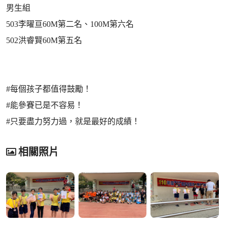
男生組
503李曜亘60M第二名、100M第六名
502洪睿賢60M第五名
#每個孩子都值得鼓勵！
#能參賽已是不容易！
#只要盡力努力過，就是最好的成績！
相關照片