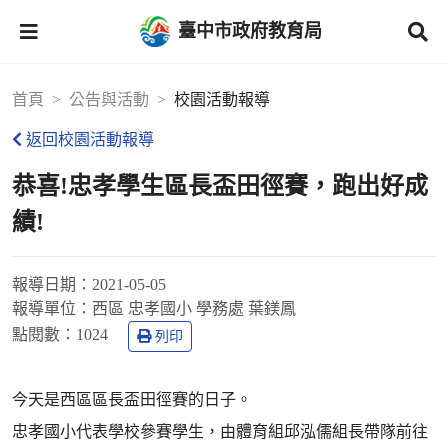
臺中市政府教育局
首頁
公告與活動
校園活動報導
返回校園活動報導
恭喜!忠孝學生區長盃田徑賽，跑出好成
績!
報導日期：
2021-05-05
報導單位：
西區 忠孝國小 學務處 葉鎂鳳
點閱數：
1024
列印
今天是西區區長盃田徑賽的日子。
忠孝國小代表學校參賽學生，由體育組邱泓儒組長帶隊前往