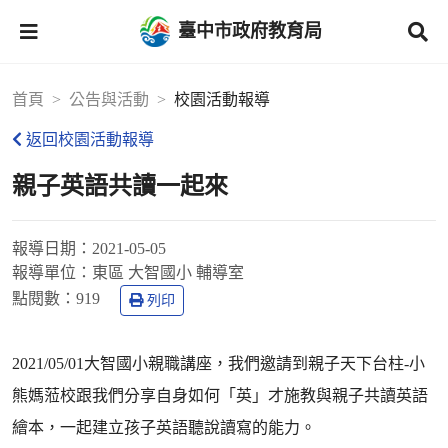
臺中市政府教育局
首頁
公告與活動
校園活動報導
返回校園活動報導
親子英語共讀一起來
報導日期：
2021-05-05
報導單位：
東區 大智國小 輔導室
點閱數：
919
列印
2021/05/01大智國小親職講座，我們邀請到親子天下台柱-小
熊媽蒞校跟我們分享自身如何「英」才施教與親子共讀英語
繪本，一起建立孩子英語聽說讀寫的能力。