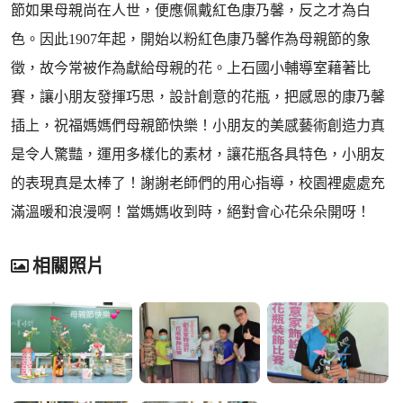
節如果母親尚在人世，便應佩戴紅色康乃馨，反之才為白
色。因此1907年起，開始以粉紅色康乃馨作為母親節的象
徵，故今常被作為獻給母親的花。上石國小輔導室藉著比
賽，讓小朋友發揮巧思，設計創意的花瓶，把感恩的康乃馨
插上，祝福媽媽們母親節快樂！小朋友的美感藝術創造力真
是令人驚豔，運用多樣化的素材，讓花瓶各具特色，小朋友
的表現真是太棒了！謝謝老師們的用心指導，校園裡處處充
滿溫暖和浪漫啊！當媽媽收到時，絕對會心花朵朵開呀！
相關照片