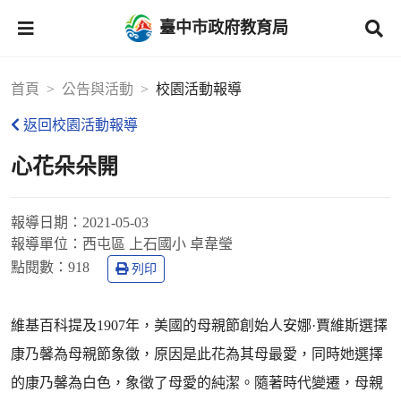
臺中市政府教育局
首頁
公告與活動
校園活動報導
返回校園活動報導
心花朵朵開
報導日期：
2021-05-03
報導單位：
西屯區 上石國小 卓韋瑩
點閱數：
918
列印
維基百科提及1907年，美國的母親節創始人安娜·賈維斯選擇
康乃馨為母親節象徵，原因是此花為其母最愛，同時她選擇
的康乃馨為白色，象徵了母愛的純潔。隨著時代變遷，母親