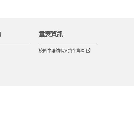
動
重要資訊
校園中聯油脂案資訊專區