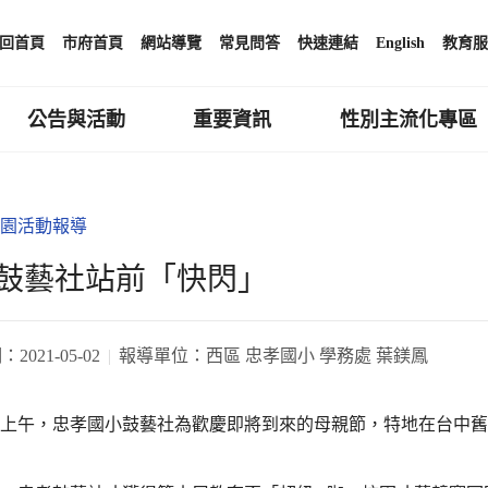
回首頁
市府首頁
網站導覽
常見問答
快速連結
English
教育服
公告與活動
重要資訊
性別主流化專區
園活動報導
鼓藝社站前「快閃」
期：
2021-05-02
報導單位：
西區 忠孝國小 學務處 葉鎂鳳
/2)上午，忠孝國小鼓藝社為歡慶即將到來的母親節，特地在台