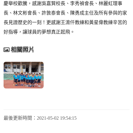
慶舉校歡騰，感謝吳嘉賢校長、李秀禎會長、林麗虹理事
長、林文彬會長、許敦泰會長、陳勇成主任及所有參與的家
長見證歷史的一刻！更感謝王淯仟教練和黃星偉教練辛苦的
好指導，讓球員的夢想真正起飛。
相關照片
最後更新時間：
2021-05-02 19:54:15