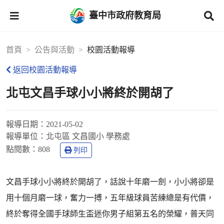
臺中市政府教育局
首頁
公告與活動
校園活動報導
返回校園活動報導
北屯文昌手球小小將終於開胡了
報導日期：
2021-05-02
報導單位：
北屯區 文昌國小 學務處
點閱數：
808
列印
文昌手球小小將終於開胡了，話說十年磨一劍，小小將卻是
用十個月磨一球，奮力一搏，五年級球員苦練總是有代價，
終於奪得全國手球師生盃迷你男子組第五名的榮耀，普天同