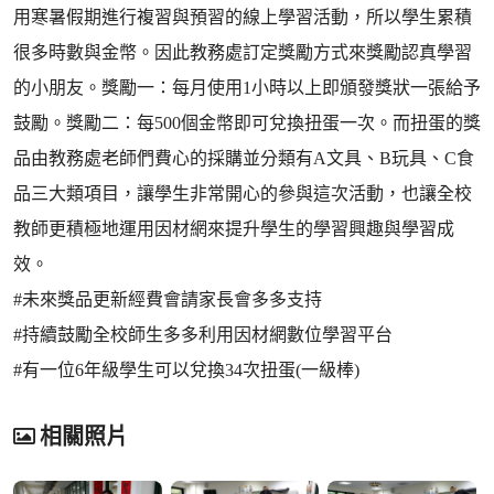
用寒暑假期進行複習與預習的線上學習活動，所以學生累積
很多時數與金幣。因此教務處訂定獎勵方式來獎勵認真學習
的小朋友。獎勵一：每月使用1小時以上即頒發獎狀一張給予
鼓勵。獎勵二：每500個金幣即可兌換扭蛋一次。而扭蛋的獎
品由教務處老師們費心的採購並分類有A文具、B玩具、C食
品三大類項目，讓學生非常開心的參與這次活動，也讓全校
教師更積極地運用因材網來提升學生的學習興趣與學習成
效。
#未來獎品更新經費會請家長會多多支持
#持續鼓勵全校師生多多利用因材網數位學習平台
#有一位6年級學生可以兌換34次扭蛋(一級棒)
相關照片