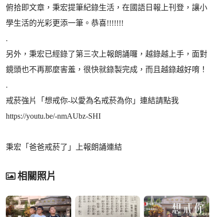
俯拾即文章，秉宏提筆紀錄生活，在國語日報上刊登，讓小
學生活的光彩更添一筆。恭喜!!!!!!!
.
另外，秉宏已經錄了第三次上報朗誦囉，越錄越上手，面對
鏡頭也不再那麼害羞，很快就錄製完成，而且越錄越好唷！
.
戒菸強片「想戒你-以愛為名戒菸為你」連結請點我
https://youtu.be/-nmAUbz-SHI
秉宏「爸爸戒菸了」上報朗誦連結
相關照片