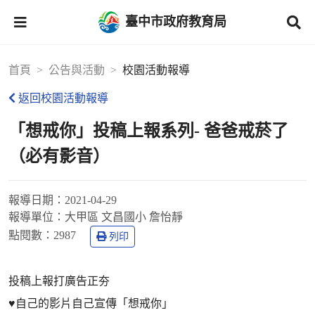
臺中市政府教育局
首頁
公告與活動
校園活動報導
返回校園活動報導
「想戒你」投稿上報系列- 爸爸戒菸了
（必有影音）
報導日期：
2021-04-29
報導單位：
大甲區 文昌國小 詹怡靜
點閱數：
2987
列印
投稿上報打廣告正夯
♥️自己的影片自己宣傳「想戒你」