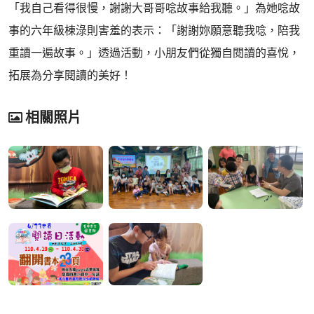
「我自己看得很慢，謝謝大哥哥唸故事給我聽。」為她唸故
事的六年級棟淥則害羞的表示：「謝謝妳願意聽我唸，陪我
重讀一遍故事。」透過活動，小朋友們從獨自閱讀的喜悅，
拓展為分享閱讀的美好！
相關照片