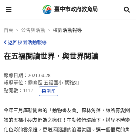
臺中市政府教育局
首頁
公告與活動
校園活動報導
返回校園活動報導
在五福閱讀世界．與世界閱讀
報導日期：
2021-04-28
報導單位：
霧峰區 五福國小 蔡雅如
點閱數：
1112
列印
今年三月底新開幕的「動物書友會」森林角落，讓所有愛閱
讀的五福小朋友們為之瘋狂！在動物們環繞下，搭配不時變
化色彩的雲朵燈，更增添閱讀的浪漫氛圍。選一個愜意的角