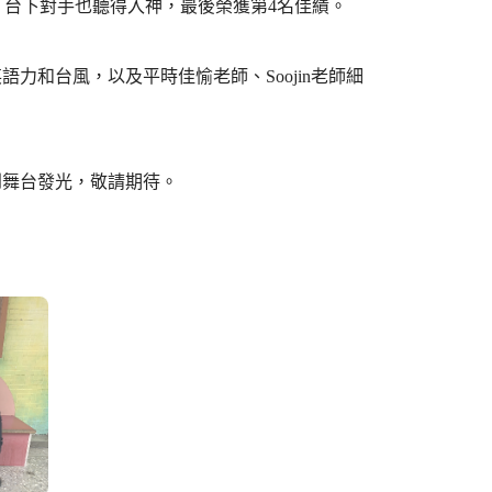
現，台下對手也聽得入神，最後榮獲第4名佳績。
和台風，以及平時佳愉老師、Soojin老師細
舞台發光，敬請期待。