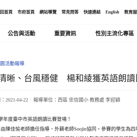
回首頁
市府首頁
網站導覽
常見問答
快速連結
English
教育服
公告與活動
重要資訊
性別主流化專區
園活動報導
清晰、台風穩健 楊和綾獲英語朗讀
期：
2021-04-22
報導單位：
西區 忠信國小 教務處 李迎穎
學年度臺中市英語朗讀比賽登場！
佳愉老師擔任指導、外籍老師Soojin協同，參賽的學生為四年四班