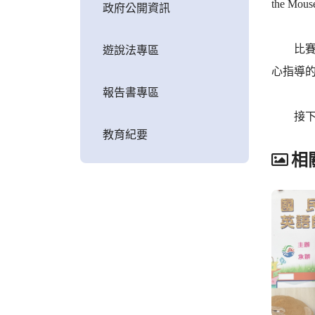
the 
政府公開資訊
比賽現
遊說法專區
心指導
報告書專區
接下來
教育紀要
相