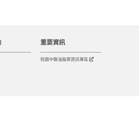
動
重要資訊
校園中聯油脂案資訊專區