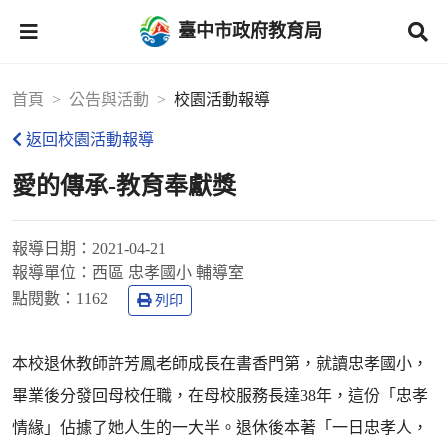
臺中市政府教育局
首頁
公告與活動
校園活動報導
返回校園活動報導
愛的傳承-教育奉獻獎
報導日期：
2021-04-21
報導單位：
西區 忠孝國小 輔導室
點閱數：
1162
列印
本校退休教師許芳鳳老師成長在書香門第，就讀忠孝國小，
畢業後分發回母校任職，在母校服務長達38年，這份「忠孝
情緣」佔據了她人生的一大半。退休後本著「一日忠孝人，