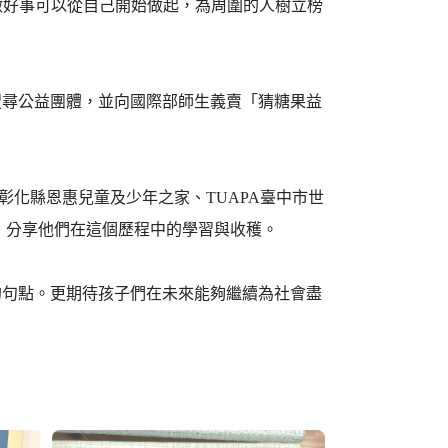
子們了解做好事可以從自己開始做起，為周圍的人樹立榜
搜尋公益團體，並向國際部師生義賣「猜糖果益
、彰化縣恩惠兒童及少年之家、TUAPA臺中市世
，分享他們在這個歷程中的學習與收穫。
的句點。更期待孩子們在未來能夠繼續為社會盡