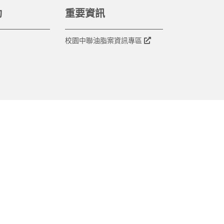
動
重要資訊
校園中聯油脂案資訊專區