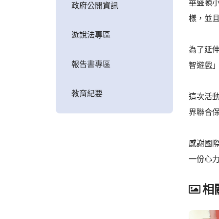
華盛頓小
政府公開資訊
樣，並
遊說法專區
為了延
報告書專區
智遊戲
教育紀要
這次活動
界聯合
感謝國
一份心
相