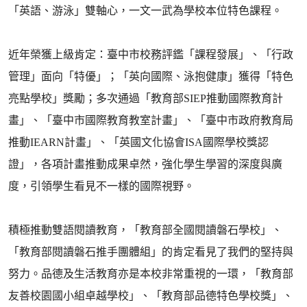
「英語、游泳」雙軸心，一文一武為學校本位特色課程。
近年榮獲上級肯定：臺中市校務評鑑「課程發展」、「行政
管理」面向「特優」；「英向國際、泳抱健康」獲得「特色
亮點學校」獎勵；多次通過「教育部SIEP推動國際教育計
畫」、「臺中市國際教育教室計畫」、「臺中市政府教育局
推動IEARN計畫」、「英國文化協會ISA國際學校獎認
證」，各項計畫推動成果卓然，強化學生學習的深度與廣
度，引領學生看見不一樣的國際視野。
積極推動雙語閱讀教育，「教育部全國閱讀磐石學校」、
「教育部閱讀磐石推手團體組」的肯定看見了我們的堅持與
努力。品德及生活教育亦是本校非常重視的一環，「教育部
友善校園國小組卓越學校」、「教育部品德特色學校獎」、