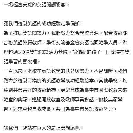
一場極富美感的英語閱讀饗宴。
讓我們複製英語的成功經驗走學偏鄉：
為了推展雙語閱讀力，我們戮力整合學校資源，配合教育部
合格英語外籍教師，學術交流基金會英語協同教學人員，辦
理超過140場雙語閱讀活力營隊，讓偏鄉的孩子一同沈浸在雙
語學習的喜悅裡。
一直以來，本校在英語教學的執著與努力，不曾間斷。我們
致力於複製可模仿的英語教學成功經驗給本市其他學校，以
達到共榮共好的教育精神，更樂意成為臺中市國際教育未來
教室的典範，透過開放教室及教師專業對話，他校典範學
習，追求卓越自我成長，共同為臺中市英語教育努力。
讓我們一起站在巨人的肩上宏觀遠眺：