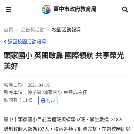
臺中市政府教育局
首頁
公告與活動
校園活動報導
返回校園活動報導
頭家國小 英閱啟扉 國際領航 共享榮光
美好
報導日期：
2021-04-19
報導單位：
潭子區 頭家國小 葉建成主任
點閱數：
1145
列印
臺中市頭家國小目前普通班規模達62班，學生數達1818人，
編制教師人數為107人，校內各類型師資完整，在創校時即以