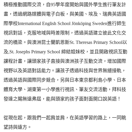
積極推動國際交流，自95學年度開始與國外學生進行筆友計
畫，透過網路媒體與電子白板，與美國、埃及、瑞典英語國
際學校International English School Jönköping Sweden進行師生
視訊對話，克服地域與時差限制，透過英語建立彼此文化交
流的橋梁。與澳洲昆士蘭凱恩斯St. Theresas Primary School以
及,St. Josephs Primary School 締結姐妹校，並且開啟視訊互動
課程計畫，讓頭家孩子直接與澳洲孩子互動交流，增加國際
視野以及英語對話能力。讓孩子透過科技與世界無縫接軌，
透過英語與國際同步競合，另與日本東京都利島小學、日本
體育大學、湖東第一小學進行視訊、筆友交流活動，拜科技
發達之賜無遠弗屆，能與頭家的孩子面對面開口說英語！
從現在起，跟我們一起肩並肩，在英語學習的路上，一同眺
望詩與遠方。