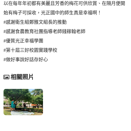
以在每年年初都有美麗且芳香的梅花可供欣賞、在隔月便開
始有梅子可採收，光正國中的師生真是幸福啊！
#感謝衛生組鄭雅文組長的推動
#感謝食農教育社團指導老師錢稼翰老師
#優質光正幸福學團
#第十屆三好校園實踐學校
#做好事說好話存好心
相關照片