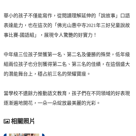
華小的孩子不僅能寫作，從閱讀理解延伸的「說故事」口語
表達能力，也在這次的「佛光山惠中寺2021年三好兒童說故
事比賽-國語組」，展現令人驚艷的好實力！
中年級三位孩子榮獲第一名、第二名及優勝的殊榮，低年級
組兩位孩子也分別獲得第二名、第三名的佳績，在這個盛大
的潛能舞台上，穩占前三名的榮耀寶座。
當學校不遺餘力推動語文教育，孩子們在不同領域的好表現
逐漸遍地開花，一朵一朵綻放最美麗的光彩。
相關照片