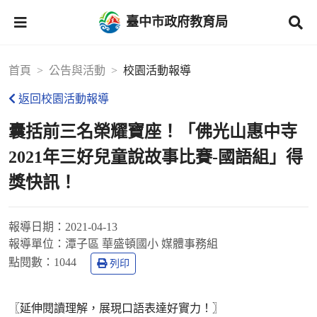
臺中市政府教育局
首頁
公告與活動
校園活動報導
返回校園活動報導
囊括前三名榮耀寶座！「佛光山惠中寺
2021年三好兒童說故事比賽-國語組」得
獎快訊！
報導日期：
2021-04-13
報導單位：
潭子區 華盛頓國小 媒體事務組
點閱數：
1044
列印
〖延伸閱讀理解，展現口語表達好實力！〗