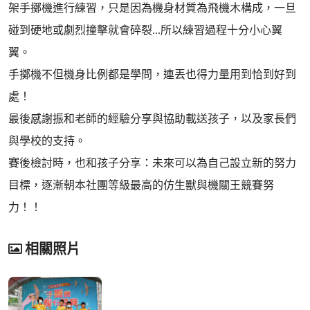
架手擲機進行練習，只是因為機身材質為飛機木構成，一旦
碰到硬地或劇烈撞擊就會碎裂...所以練習過程十分小心翼
翼。
手擲機不但機身比例都是學問，連丟也得力量用到恰到好到
處！
最後感謝振和老師的經驗分享與協助載送孩子，以及家長們
與學校的支持。
賽後檢討時，也和孩子分享：未來可以為自己設立新的努力
目標，逐漸朝本社團等級最高的仿生獸與機關王競賽努
力！！
相關照片